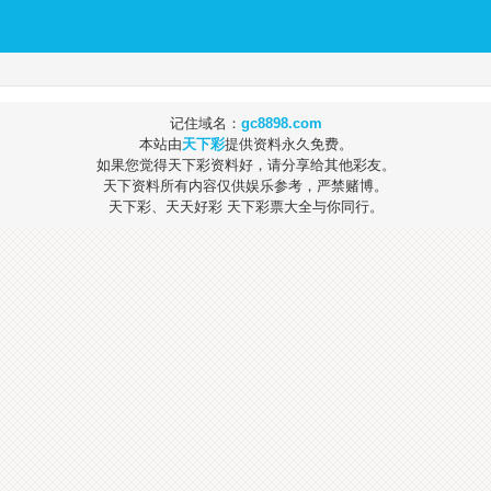
记住域名：
gc8898.com
本站由
天下彩
提供资料永久免费。
如果您觉得天下彩资料好，请分享给其他彩友。
天下资料所有内容仅供娱乐参考，严禁赌博。
天下彩、天天好彩 天下彩票大全与你同行。