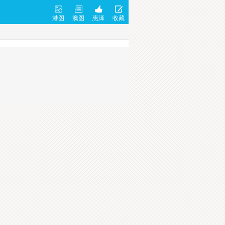
港图
澳图
惠泽
收藏