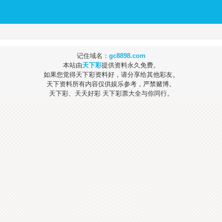
记住域名：
gc8898.com
本站由
天下彩
提供资料永久免费。
如果您觉得天下彩资料好，请分享给其他彩友。
天下资料所有内容仅供娱乐参考，严禁赌博。
天下彩、天天好彩 天下彩票大全与你同行。