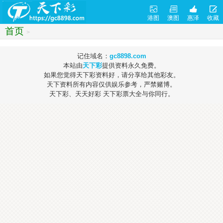
港图
澳图
惠泽
收藏
首页
>
记住域名：
gc8898.com
本站由
天下彩
提供资料永久免费。
如果您觉得天下彩资料好，请分享给其他彩友。
天下资料所有内容仅供娱乐参考，严禁赌博。
天下彩、天天好彩 天下彩票大全与你同行。