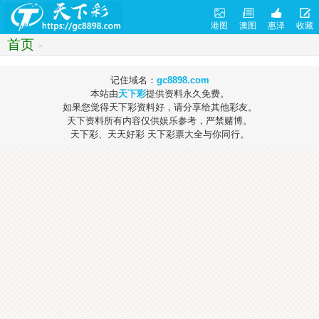
港图
澳图
惠泽
收藏
首页
>
记住域名：
gc8898.com
本站由
天下彩
提供资料永久免费。
如果您觉得天下彩资料好，请分享给其他彩友。
天下资料所有内容仅供娱乐参考，严禁赌博。
天下彩、天天好彩 天下彩票大全与你同行。